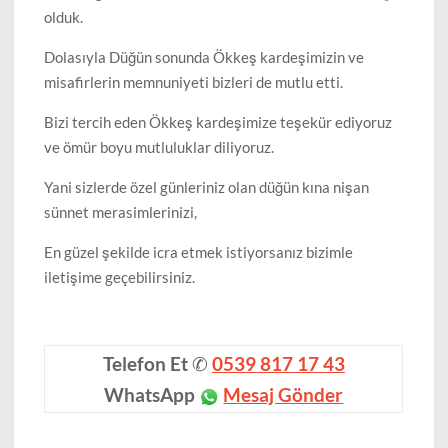
olduk.
Dolasıyla Düğün sonunda Ökkeş kardeşimizin ve
misafirlerin memnuniyeti bizleri de mutlu etti.
Bizi tercih eden Ökkeş kardeşimize teşekür ediyoruz
ve ömür boyu mutluluklar diliyoruz.
Yani sizlerde özel günleriniz olan düğün kına nişan
sünnet merasimlerinizi,
En güzel şekilde icra etmek istiyorsanız bizimle
iletişime geçebilirsiniz.
Telefon Et
✆
0539 817 17 43
WhatsApp
Mesaj Gönder