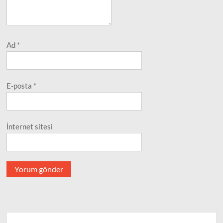
Ad
*
E-posta
*
İnternet sitesi