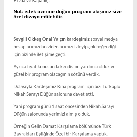
• Dua ve Kapanış.
Not: istek üzerine düğün program akışımız size
özel dizayn edilebilir.
Sevgili Ökkeş Önal Yalçın kardeşimiz
sosyal medya
hesaplarımızdan videolarımızı izleyip çok beğendiği
için bizimle iletişime geçti.
Ayrıca fiyat konusunda kendisine yardımcı olduk ve
güzel bir program olacağının sözünü verdik.
Dolasıyla Kardeşimiz Kına programı için bizi Türkoğlu
Nikah Sarayı Düğün salonuna davet etti.
Yani program günü 1 saat öncesinden Nikah Sarayı
Düğün salonunda yerimizi almış olduk.
Örneğin Gelin Damat Karşılama bölümünde Türk
Bayrakları Eşliğinde Özel bir Karşılama yaptık.